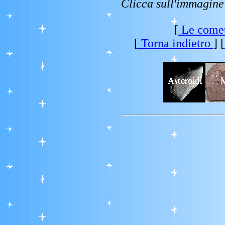
Clicca sull'immagine
[
Le come
[
Torna indietro
] [