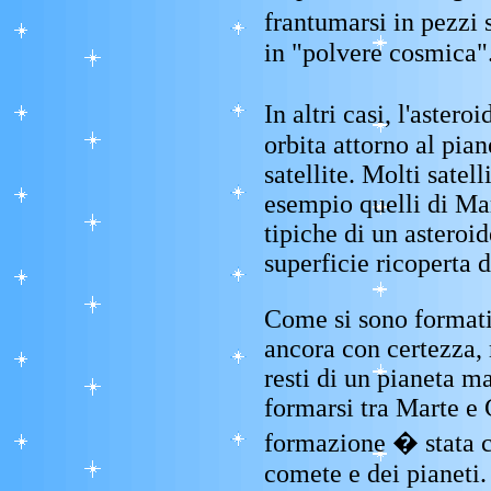
frantumarsi in pezzi 
in "polvere cosmica"
In altri casi, l'aster
orbita attorno al pia
satellite. Molti satel
esempio quelli di Mar
tipiche di un asteroid
superficie ricoperta d
Come si sono formati 
ancora con certezza, 
resti di un pianeta 
formarsi tra Marte e 
formazione � stata c
comete e dei pianeti.