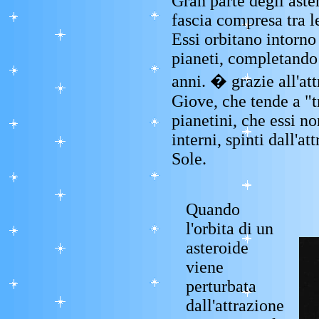
Gran parte degli aste
fascia compresa tra l
Essi orbitano intorno 
pianeti, completando 
anni. � grazie all'at
Giove, che tende a "tr
pianetini, che essi n
interni, spinti dall'a
Sole.
Quando
l'orbita di un
asteroide
viene
perturbata
dall'attrazione