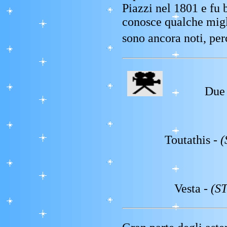
Piazzi nel 1801 e fu 
conosce qualche migl
sono ancora noti, pe
Due 
Toutathis -
(
Vesta -
(S