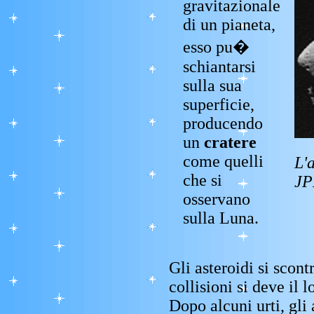
gravitazionale
di un pianeta,
esso pu�
schiantarsi
sulla sua
superficie,
producendo
un
cratere
come quelli
L'
che si
JP
osservano
sulla Luna.
Gli asteroidi si scont
collisioni si deve il l
Dopo alcuni urti, gli 