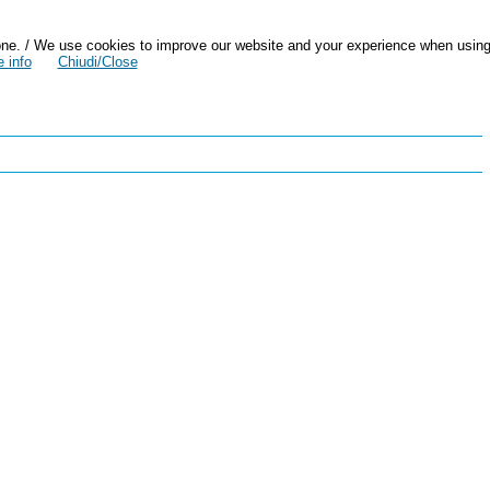
zazione. / We use cookies to improve our website and your experience when usin
 info
Chiudi/Close