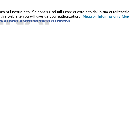
enza sul nostro sito. Se continui ad utilizzare questo sito dai la tua autoriz
n this web site you will give us your authorization.
Maggiori Informazioni / More