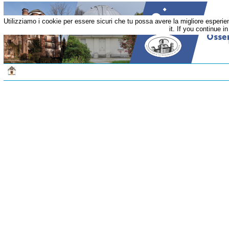
Utilizziamo i cookie per essere sicuri che tu possa avere la migliore esperi
it. If you continue i