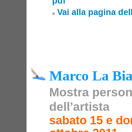
pdf
Vai alla pagina del
Marco La Bi
Mostra person
dell’artista
sabato 15 e d