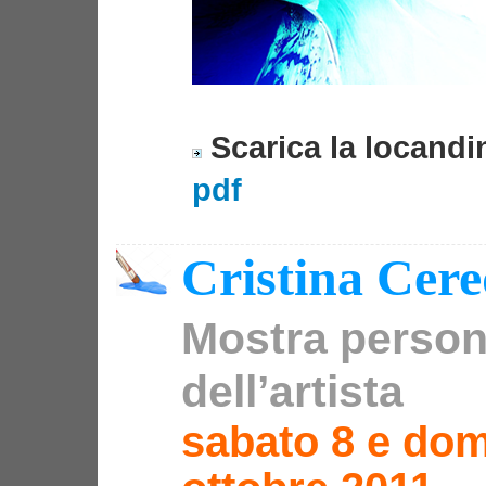
Scarica la locandi
pdf
Cristina Cer
Mostra person
dell’artista
sabato 8 e do