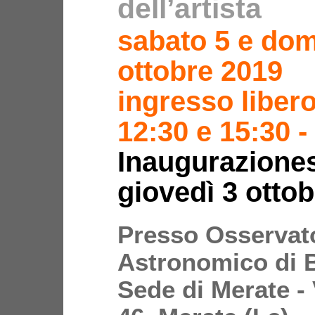
dell’artista
sabato 5 e do
ottobre 2019
ingresso libero
12:30 e 15:30 -
Inauguraziones
giovedì 3 ottob
Presso Osservat
Astronomico di 
Sede di Merate - 