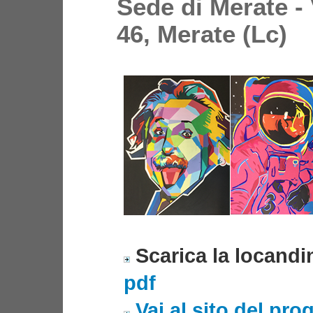
Sede di Merate - 
46, Merate (Lc)
Scarica la locandi
pdf
Vai al sito del pro