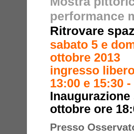
Mostra pittori
performance 
Ritrovare spaz
sabato 5 e do
ottobre 2013
ingresso libero
13:00 e 15:30 -
Inaugurazione 
ottobre ore 18
Presso Osservat