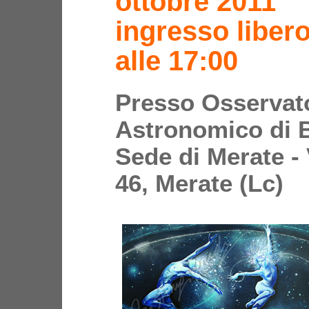
ottobre 2011
ingresso libero
alle 17:00
Presso Osservat
Astronomico di 
Sede di Merate - 
46, Merate (Lc)