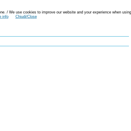
zazione. / We use cookies to improve our website and your experience when usin
 info
Chiudi/Close