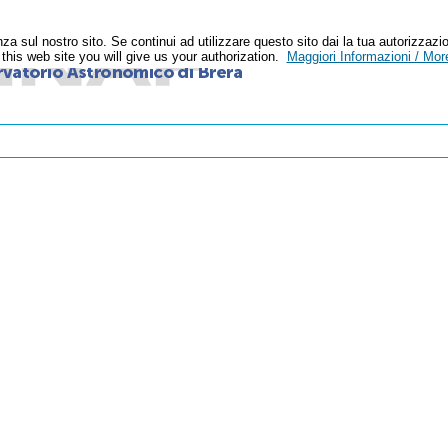
enza sul nostro sito. Se continui ad utilizzare questo sito dai la tua autoriz
n this web site you will give us your authorization.
Maggiori Informazioni / More