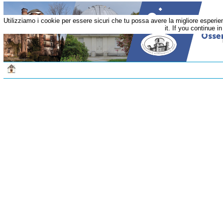
Utilizziamo i cookie per essere sicuri che tu possa avere la migliore esperi
it. If you continue i