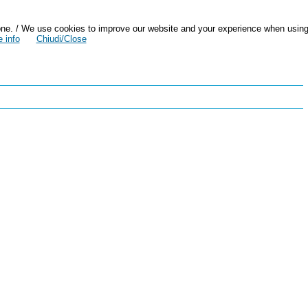
zazione. / We use cookies to improve our website and your experience when usin
 info
Chiudi/Close