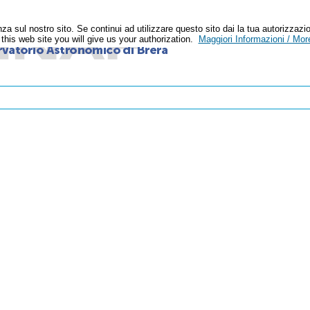
enza sul nostro sito. Se continui ad utilizzare questo sito dai la tua autoriz
n this web site you will give us your authorization.
Maggiori Informazioni / More