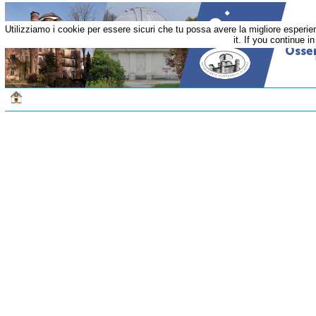
Utilizziamo i cookie per essere sicuri che tu possa avere la migliore esperi
it. If you continue i