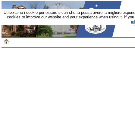
Utilizziamo i cookie per essere sicuri che tu possa avere la migliore esperie
cookies to improve our website and your experience when using it. If you c
in