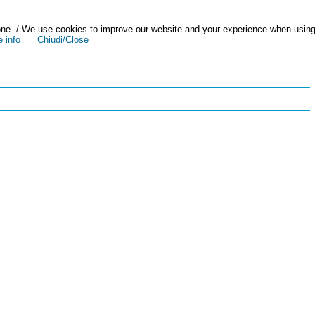
zazione. / We use cookies to improve our website and your experience when usin
 info
Chiudi/Close