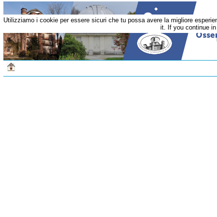
Utilizziamo i cookie per essere sicuri che tu possa avere la migliore esperi
it. If you continue i