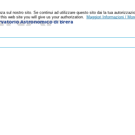
enza sul nostro sito. Se continui ad utilizzare questo sito dai la tua autoriz
n this web site you will give us your authorization.
Maggiori Informazioni / More