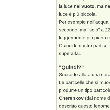
la luce nel
vuoto
, ma nel
luce è più piccola.
Per esempio nell’acqua 
secondo, ma "solo" a 225
leggermente più piano c
Quindi le nostre partice
superarla...
Quindi?
Succede allora una cosa
Le particelle che si mu
produrre un tipo particol
Cherenkov
(dal nome di
descritto questo fenome