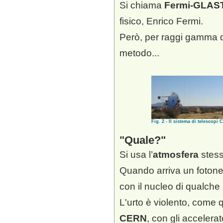
Si chiama
Fermi-GLAS
fisico, Enrico Fermi.
Però, per raggi gamma di
metodo...
Fig. 2 - Il sistema di telescopi
Quale?
Si usa l’
atmosfera
stess
Quando arriva un foton
con il nucleo di qualche 
L'urto è violento, come 
CERN
, con gli accelerato