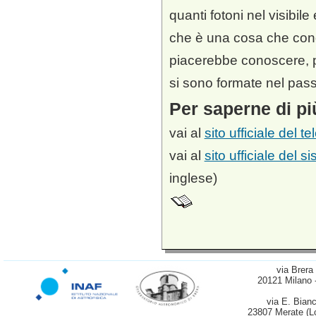
quanti fotoni nel visibile
che è una cosa che con
piacerebbe conoscere, p
si sono formate nel pass
Per saperne di pi
vai al
sito ufficiale del
vai al
sito ufficiale del 
inglese)
via Brera
20121 Milano 
via E. Bianc
23807 Merate (L