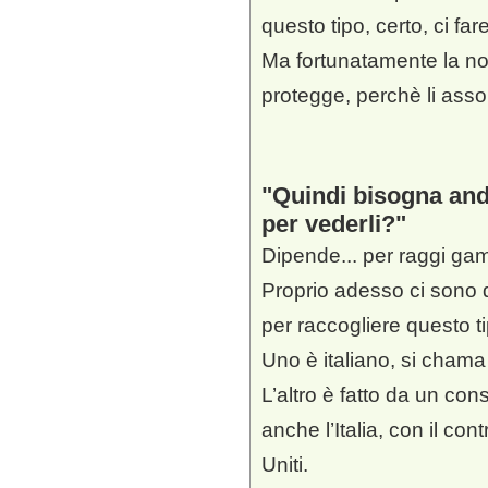
questo tipo, certo, ci fa
Ma fortunatamente la n
protegge, perchè li asso
Quindi bisogna anda
per vederli?
Dipende... per raggi ga
Proprio adesso ci sono
per raccogliere questo ti
Uno è italiano, si cham
L’altro è fatto da un cons
anche l’Italia, con il cont
Uniti.