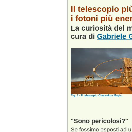
Il telescopio p
i fotoni più ene
La curiosità del
cura di
Gabriele G
Fig. 1 - Il telescopio Cherenkov Magic.
Sono pericolosi?
Se fossimo esposti ad un