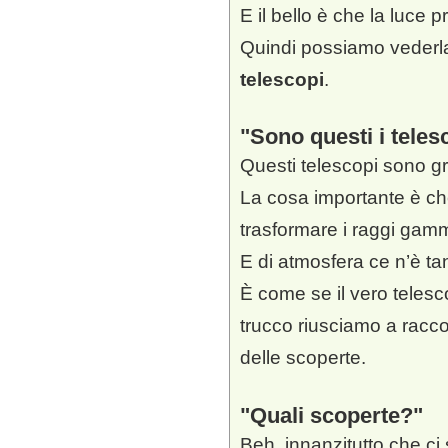
E il bello è che la luce p
Quindi possiamo vederla,
telescopi
.
Sono questi i tele
Questi telescopi sono gr
La cosa importante è ch
trasformare i raggi gamma
E di atmosfera ce n’è ta
È come se il vero telesc
trucco riusciamo a racco
delle scoperte.
Quali scoperte?
Beh, innanzitutto che ci