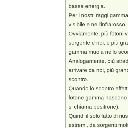
bassa energia.
Per i nostri raggi gamma
visibile e nell'infrarosso.
Ovviamente, più fotoni vis
sorgente e noi, e più gra
gamma muoia nello scon
Analogamente, più strada
arrivare da noi, più gran
scontro.
Quando lo scontro effet
fotone gamma nascono un
si chiama positrone).
Quindi il solo fatto di r
estremi, da sorgenti mol