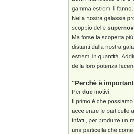
gamma estremi li fanno.
Nella nostra galassia p
scoppio delle
supernov
Ma forse la scoperta più
distanti dalla nostra g
estremi in quantità. Add
della loro potenza facen
Perchè è importante
Per
due
motivi.
Il primo è che possiamo
accelerare le particelle 
Infatti, per produrre u
una particella che come