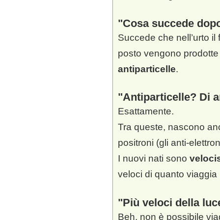
Cosa succede dop
Succede che nell’urto il 
posto vengono prodotte
antiparticelle
.
Antiparticelle? Di 
Esattamente.
Tra queste, nascono anch
positroni (gli anti-elettron
I nuovi nati sono
veloci
veloci di quanto viaggia 
Più veloci della lu
Beh, non è possibile via