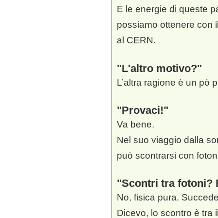
E le energie di queste pa
possiamo ottenere con i
al CERN.
L'altro motivo?
L’altra ragione è un pò pi
Provaci!
Va bene.
Nel suo viaggio dalla so
può scontrarsi con foton
Scontri tra fotoni? 
No, fisica pura. Succed
Dicevo, lo scontro è tra