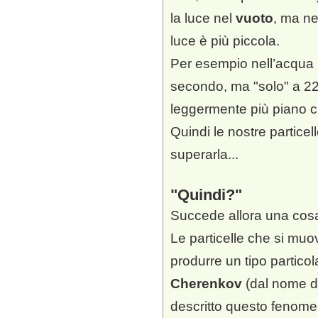
la luce nel
vuoto
, ma nel
luce è più piccola.
Per esempio nell’acqua 
secondo, ma "solo" a 225
leggermente più piano c
Quindi le nostre partice
superarla...
Quindi?
Succede allora una cosa
Le particelle che si mu
produrre un tipo particol
Cherenkov
(dal nome di
descritto questo fenome