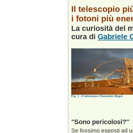
Il telescopio p
i fotoni più ene
La curiosità del
cura di
Gabriele G
Fig. 1 - Il telescopio Cherenkov Magic.
Sono pericolosi?
Se fossimo esposti ad un