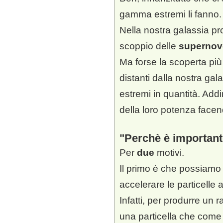
gamma estremi li fanno.
Nella nostra galassia p
scoppio delle
supernov
Ma forse la scoperta più
distanti dalla nostra g
estremi in quantità. Add
della loro potenza facen
Perchè è importante
Per
due
motivi.
Il primo è che possiamo
accelerare le particelle 
Infatti, per produrre u
una particella che come