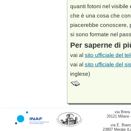
quanti fotoni nel visibile
che è una cosa che con
piacerebbe conoscere, p
si sono formate nel pass
Per saperne di pi
vai al
sito ufficiale del
vai al
sito ufficiale del 
inglese)
via Brera
20121 Milano 
via E. Bianc
23807 Merate (L