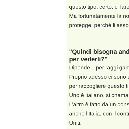
questo tipo, certo, ci fa
Ma fortunatamente la n
protegge, perchè li asso
Quindi bisogna anda
per vederli?
Dipende... per raggi ga
Proprio adesso ci sono
per raccogliere questo ti
Uno è italiano, si cham
L’altro è fatto da un cons
anche l’Italia, con il cont
Uniti.