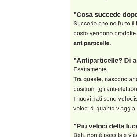
Cosa succede dop
Succede che nell’urto il 
posto vengono prodotte
antiparticelle
.
Antiparticelle? Di 
Esattamente.
Tra queste, nascono anch
positroni (gli anti-elettron
I nuovi nati sono
veloci
veloci di quanto viaggia 
Più veloci della lu
Beh, non è possibile via