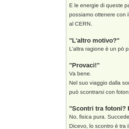
E le energie di queste pa
possiamo ottenere con i
al CERN.
L'altro motivo?
L’altra ragione è un pò pi
Provaci!
Va bene.
Nel suo viaggio dalla so
può scontrarsi con foton
Scontri tra fotoni? 
No, fisica pura. Succed
Dicevo, lo scontro è tra