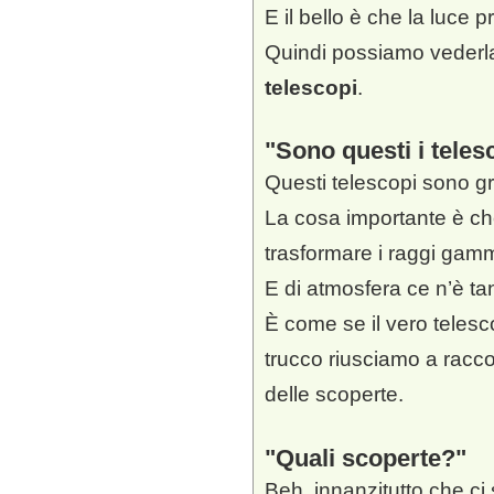
E il bello è che la luce p
Quindi possiamo vederla,
telescopi
.
Sono questi i tele
Questi telescopi sono gr
La cosa importante è ch
trasformare i raggi gamma
E di atmosfera ce n’è ta
È come se il vero telesc
trucco riusciamo a racco
delle scoperte.
Quali scoperte?
Beh, innanzitutto che ci