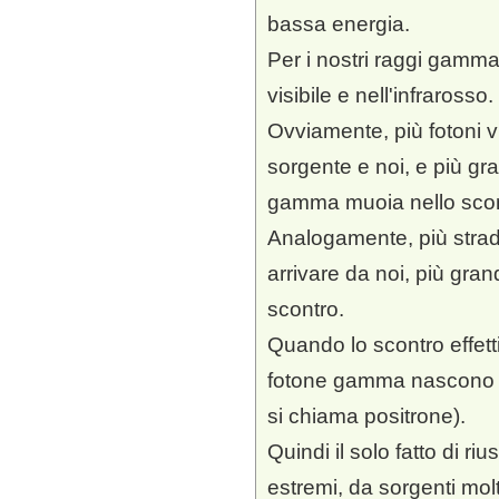
bassa energia.
Per i nostri raggi gamma
visibile e nell'infrarosso.
Ovviamente, più fotoni vis
sorgente e noi, e più gra
gamma muoia nello scon
Analogamente, più strada
arrivare da noi, più gran
scontro.
Quando lo scontro effet
fotone gamma nascono un
si chiama positrone).
Quindi il solo fatto di r
estremi, da sorgenti mol