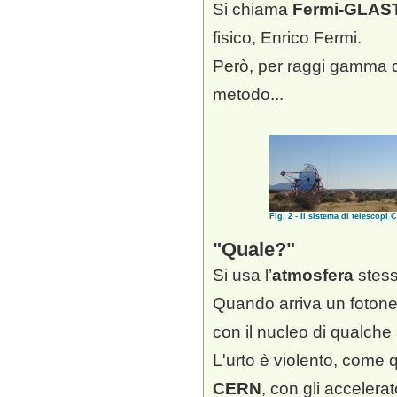
Si chiama
Fermi-GLAS
fisico, Enrico Fermi.
Però, per raggi gamma di
metodo...
Fig. 2 - Il sistema di telescopi
Quale?
Si usa l’
atmosfera
stess
Quando arriva un foton
con il nucleo di qualche 
L'urto è violento, come 
CERN
, con gli accelerato