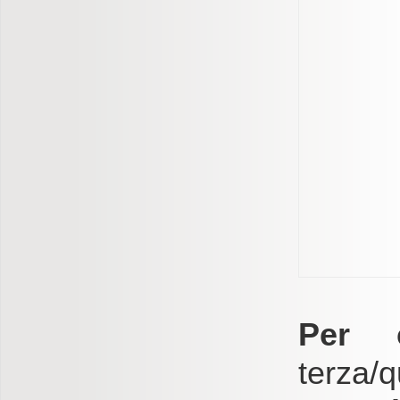
Per 
terza/q