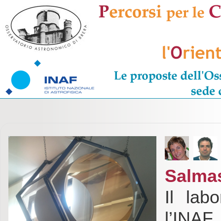
Salmas
Il lab
l’IN