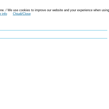
zazione. / We use cookies to improve our website and your experience when usin
 info
Chiudi/Close