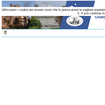
Utilizziamo i cookie per essere sicuri che tu possa avere la migliore esperi
it. If you continue i