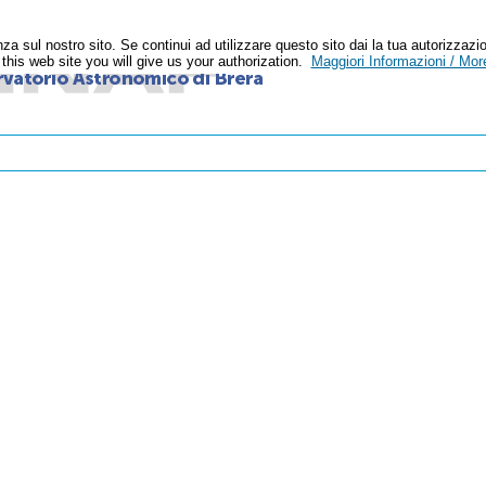
enza sul nostro sito. Se continui ad utilizzare questo sito dai la tua autoriz
n this web site you will give us your authorization.
Maggiori Informazioni / More