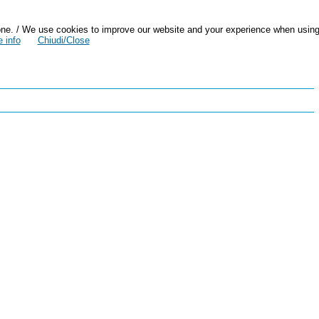
zazione. / We use cookies to improve our website and your experience when usin
 info
Chiudi/Close