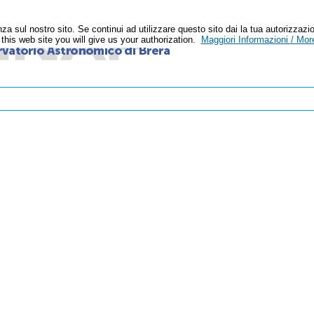
enza sul nostro sito. Se continui ad utilizzare questo sito dai la tua autoriz
n this web site you will give us your authorization.
Maggiori Informazioni / More