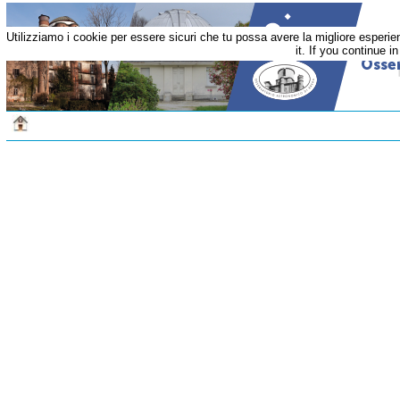
Utilizziamo i cookie per essere sicuri che tu possa avere la migliore esperi
it. If you continue i