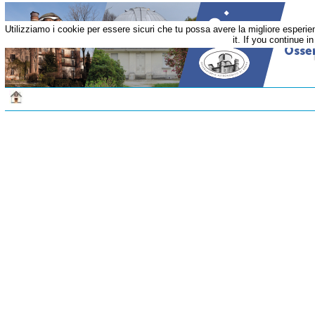
Utilizziamo i cookie per essere sicuri che tu possa avere la migliore esperi
it. If you continue i