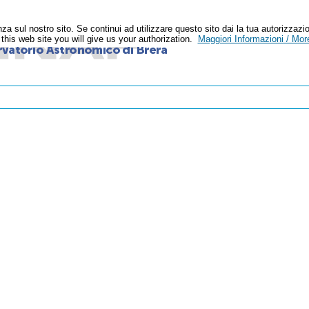
enza sul nostro sito. Se continui ad utilizzare questo sito dai la tua autoriz
n this web site you will give us your authorization.
Maggiori Informazioni / More