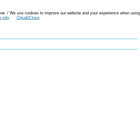
zazione. / We use cookies to improve our website and your experience when usin
 info
Chiudi/Close