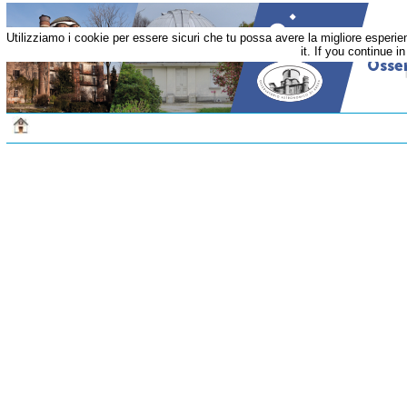
Utilizziamo i cookie per essere sicuri che tu possa avere la migliore esperi
it. If you continue i