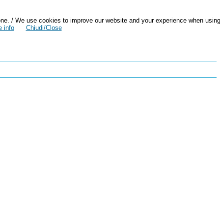
zazione. / We use cookies to improve our website and your experience when usin
 info
Chiudi/Close