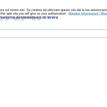
enza sul nostro sito. Se continui ad utilizzare questo sito dai la tua autoriz
n this web site you will give us your authorization.
Maggiori Informazioni / More