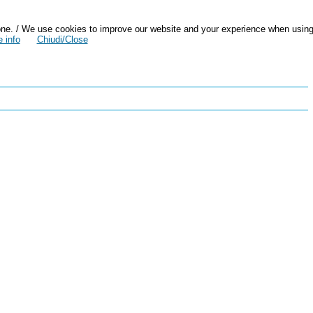
zazione. / We use cookies to improve our website and your experience when usin
 info
Chiudi/Close