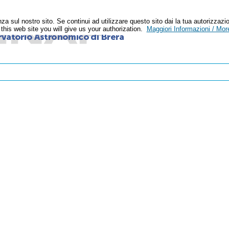
enza sul nostro sito. Se continui ad utilizzare questo sito dai la tua autoriz
n this web site you will give us your authorization.
Maggiori Informazioni / More