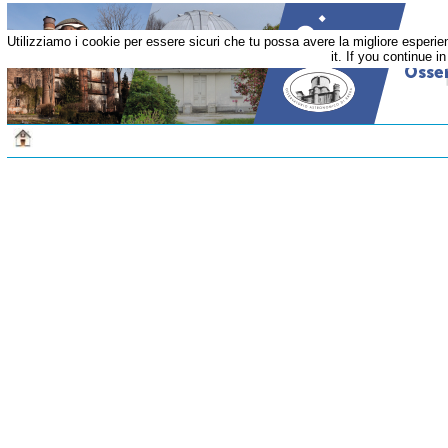
Utilizziamo i cookie per essere sicuri che tu possa avere la migliore esperi
it. If you continue i