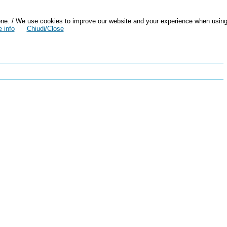
zazione. / We use cookies to improve our website and your experience when usin
 info
Chiudi/Close