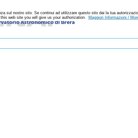
enza sul nostro sito. Se continui ad utilizzare questo sito dai la tua autoriz
n this web site you will give us your authorization.
Maggiori Informazioni / More