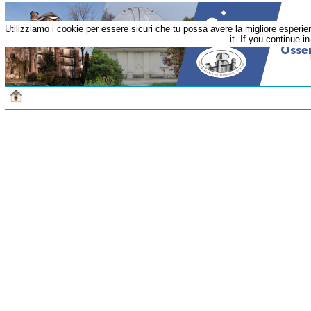
Utilizziamo i cookie per essere sicuri che tu possa avere la migliore esperi
it. If you continue i