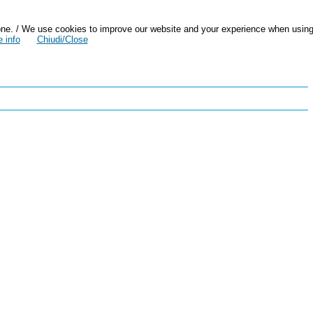
zazione. / We use cookies to improve our website and your experience when usin
 info
Chiudi/Close