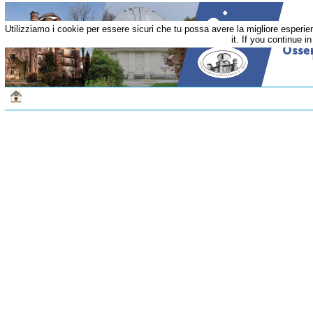
Utilizziamo i cookie per essere sicuri che tu possa avere la migliore esperi
it. If you continue i