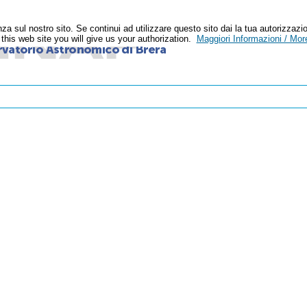
enza sul nostro sito. Se continui ad utilizzare questo sito dai la tua autoriz
n this web site you will give us your authorization.
Maggiori Informazioni / More