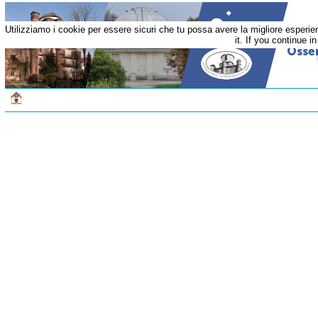
Utilizziamo i cookie per essere sicuri che tu possa avere la migliore esperi
it. If you continue i