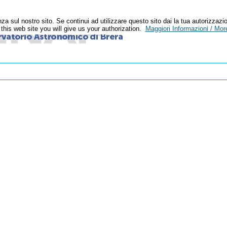
enza sul nostro sito. Se continui ad utilizzare questo sito dai la tua autoriz
n this web site you will give us your authorization.
Maggiori Informazioni / More