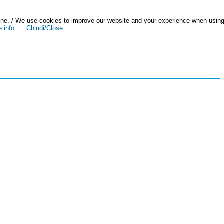
zazione. / We use cookies to improve our website and your experience when usin
 info
Chiudi/Close